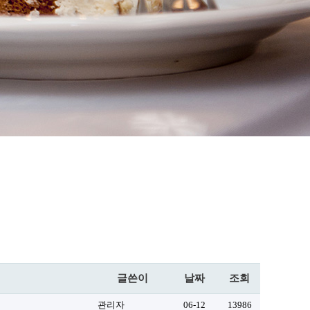
글쓴이
날짜
조회
관리자
06-12
13986