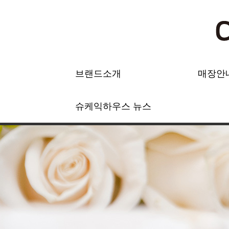
브랜드소개
매장안
슈케익하우스 뉴스