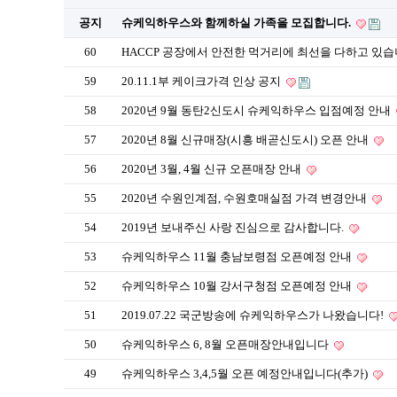
공지
슈케익하우스와 함께하실 가족을 모집합니다.
60
HACCP 공장에서 안전한 먹거리에 최선을 다하고 있습
59
20.11.1부 케이크가격 인상 공지
58
2020년 9월 동탄2신도시 슈케익하우스 입점예정 안내
57
2020년 8월 신규매장(시흥 배곧신도시) 오픈 안내
56
2020년 3월, 4월 신규 오픈매장 안내
55
2020년 수원인계점, 수원호매실점 가격 변경안내
54
2019년 보내주신 사랑 진심으로 감사합니다.
53
슈케익하우스 11월 충남보령점 오픈예정 안내
52
슈케익하우스 10월 강서구청점 오픈예정 안내
51
2019.07.22 국군방송에 슈케익하우스가 나왔습니다!
50
슈케익하우스 6, 8월 오픈매장안내입니다
49
슈케익하우스 3,4,5월 오픈 예정안내입니다(추가)