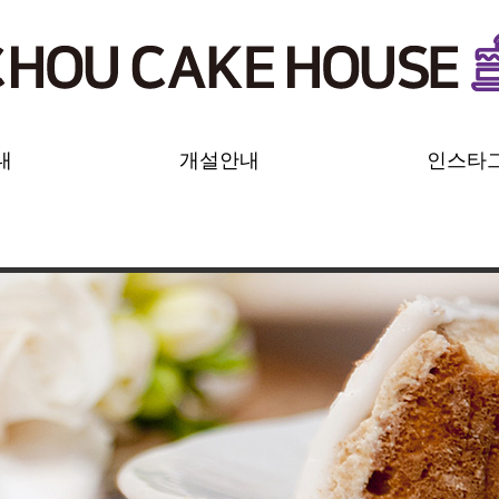
내
개설안내
인스타