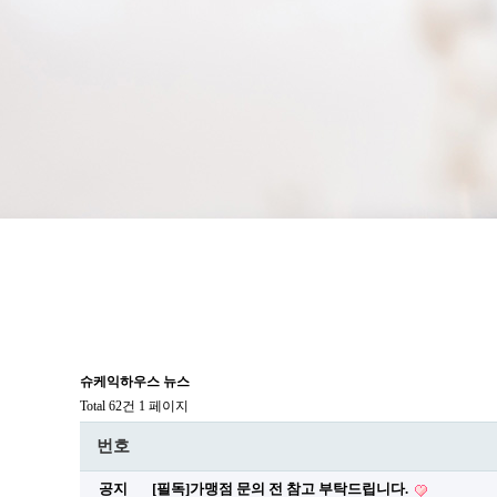
슈케익하우스 뉴스
Total 62건
1 페이지
번호
공지
[필독]가맹점 문의 전 참고 부탁드립니다.